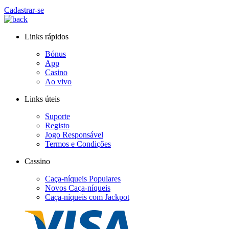
Cadastrar-se
Links rápidos
Bónus
App
Casino
Ao vivo
Links úteis
Suporte
Registo
Jogo Responsável
Termos e Condições
Cassino
Caça-níqueis Populares
Novos Caça-níqueis
Caça-níqueis com Jackpot