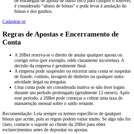
de estratégias de aposta de baixo risco para cumprir o rollover,
é considerado “abuso de bónus” e pode levar à anulação do
bónus e dos ganhos.
Cadastrar-se
Regras de Apostas e Encerramento de
Conta
A 20Bet reserva-se o direito de anular qualquer aposta ou
corrigir erros (por exemplo, odds claramente incorretas). A
decisão da empresa é geralmente final.
A empresa pode suspender ou encerrar uma conta se suspeitar
de fraude, conluio, lavagem de dinheiro ou qualquer outra
atividade ilegal ou irregular.
Uma conta pode ser considerada inativa se não tiver logins
durante um período prolongado (geralmente 12 meses). Após
esse período, a 20Bet pode começar a cobrar uma taxa de
manutenção mensal sobre o saldo restante.
Recomendação: Leia sempre os termos específicos de qualquer
bónus que aceite, pois as regras podem variar muito. Se algo não for
claro, contacte o suporte ao cliente da 20Bet para obter
esclarecimentos antes de depositar ou apostar.