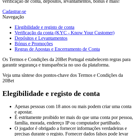
verificação de conta, depósitos, levantamentos, bónus e mais!
Cadastrar-se
Navegação
Elegibilidade e registo de conta
Verificação da conta (KYC - Know Your Customer)
Depósitos e Levantamentos
Bónus e Promoções
Regras de Apostas e Encerramento de Conta
Os Termos e Condições da 20Bet Portugal estabelecem regras para
garantir segurança e transparência no uso da plataforma.
Veja uma síntese dos pontos-chave dos Termos e Condições da
20Bet
Elegibilidade e registo de conta
Apenas pessoas com 18 anos ou mais podem criar uma conta
e apostar.
É estritamente proibido ter mais do que uma conta por pessoa,
família, morada, endereço IP ou computador partilhado.
O jogador é obrigado a fornecer informações verdadeiras e
precisas durante o registo. Fornecer dados falsos pode levar