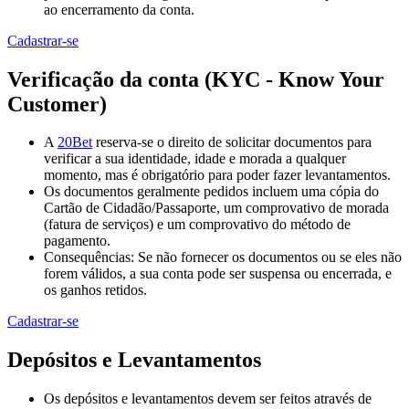
ao encerramento da conta.
Cadastrar-se
Verificação da conta (KYC - Know Your
Customer)
A
20Bet
reserva-se o direito de solicitar documentos para
verificar a sua identidade, idade e morada a qualquer
momento, mas é obrigatório para poder fazer levantamentos.
Os documentos geralmente pedidos incluem uma cópia do
Cartão de Cidadão/Passaporte, um comprovativo de morada
(fatura de serviços) e um comprovativo do método de
pagamento.
Consequências: Se não fornecer os documentos ou se eles não
forem válidos, a sua conta pode ser suspensa ou encerrada, e
os ganhos retidos.
Cadastrar-se
Depósitos e Levantamentos
Os depósitos e levantamentos devem ser feitos através de