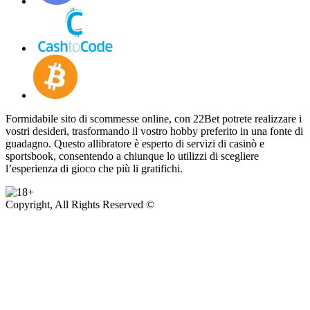
Formidabile sito di scommesse online, con 22Bet potrete realizzare i
vostri desideri, trasformando il vostro hobby preferito in una fonte di
guadagno. Questo allibratore è esperto di servizi di casinò e
sportsbook, consentendo a chiunque lo utilizzi di scegliere
l’esperienza di gioco che più li gratifichi.
Copyright, All Rights Reserved ©