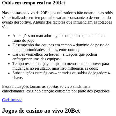
Odds em tempo real na 20Bet
Nas apostas ao vivo da 20Bet, os utilizadores irão notar que as odds
são actualizadas em tempo real e variam consoante o desenrolar do
evento desportivo. Alguns dos factores que influenciam as cotações
são:
Alterações no marcador – golos ou pontos que mudam o
rumo do jogo;
Desempenho das equipas em campo – domínio de posse de
bola, oportunidades criadas, entre outros;
Cartões vermelhos ou lesões – situações que podem
enfraquecer uma das equipas;
Tempo restante de jogo – quanto menos tempo houver para
mudanças no resultado, mais isso influencia as odds;
Substituições estratégicas – entradas ou saídas de jogadores-
chave.
Essas flutuações tornam as apostas ao vivo ainda mais
emocionantes, exigindo atenção constante por parte dos jogadores.
Cadastrar-se
Jogos de casino ao vivo 20Bet