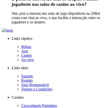
jogadores nas salas de casino ao vivo?
Sim, pois a maioria das salas de jogo disponíveis na 20Bet
conta com chat ao vivo, o que facilita a interacção entre os
jogadores e os dealers.
Links rápidos
Bónus
App
Casino
Ao vivo
Links úteis
Suporte
Registo
Jogo Responsável
Termos e Condições
Cassino
Caça-níqueis Populares