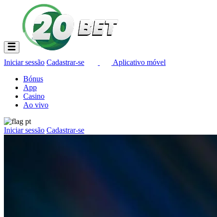
Iniciar sessão
Cadastrar-se
Aplicativo móvel
Bónus
App
Casino
Ao vivo
pt
Iniciar sessão
Cadastrar-se