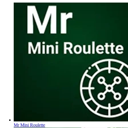
Mr Mini Roulette