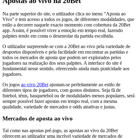
Apostas ao vivo na 20Bet
Na parte superior do site, o utilizador clica no menu “Aposta ao
Vivo” e tem acesso a todos os jogos, de diferentes modalidades, que
estão a decorrer naquele exacto momento com cobertura da 20Bet
app. Assim, é possível viver a emoção em tempo real, fazendo
palpites tendo em conta o desenrolar da partida escolhida.
O utilizador surpreende-se com a 20Bet ao vivo pela variedade de
desportos disponíveis e pela facilidade em encontrar as partidas e
todos os mercados de aposta que podem ser explorados pelos
jogadores na realização dos seus palpites. A interface do site é
fundamental nesse sentido, oferecendo ainda mais praticidade aos
jogadores.
Os jogos
ao vivo 20Bet
ajustam-se perfeitamente ao estilo de
diferentes tipos de jogadores, com gostos distintos. Seja fã de
futebol, ténis, basquetebol ou de modalidades menos populares, será
sempre possível fazer apostas em tempo real, com a mesma
qualidade, variedade de mercados e odds atrativas e justas.
Mercados de aposta ao vivo
Tal como nas apostas pré-jogo, as apostas ao vivo da 20Bet
oferecem ao utilizador uma incrível variedade de mercados de